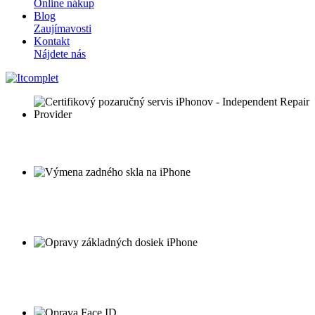
Online nákup
Blog
Zaujímavosti
Kontakt
Nájdete nás