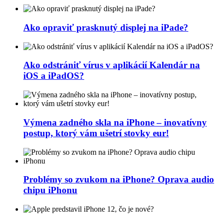
Ako opraviť prasknutý displej na iPade?
Ako odstrániť vírus v aplikácií Kalendár na
iOS a iPadOS?
Výmena zadného skla na iPhone – inovatívny
postup, ktorý vám ušetrí stovky eur!
Problémy so zvukom na iPhone? Oprava audio
chipu iPhonu