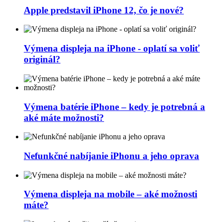
Apple predstavil iPhone 12, čo je nové?
Výmena displeja na iPhone - oplatí sa voliť
originál?
Výmena batérie iPhone – kedy je potrebná a
aké máte možnosti?
Nefunkčné nabíjanie iPhonu a jeho oprava
Výmena displeja na mobile – aké možnosti
máte?