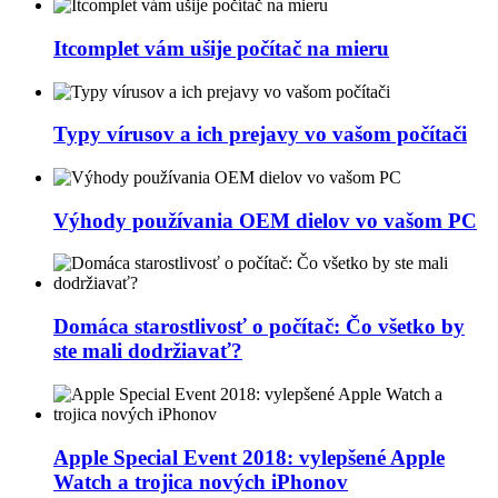
Itcomplet vám ušije počítač na mieru
Typy vírusov a ich prejavy vo vašom počítači
Výhody používania OEM dielov vo vašom PC
Domáca starostlivosť o počítač: Čo všetko by
ste mali dodržiavať?
Apple Special Event 2018: vylepšené Apple
Watch a trojica nových iPhonov