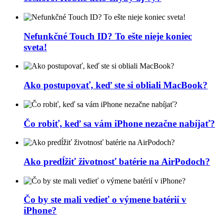
Nefunkčné Touch ID? To ešte nieje koniec
sveta!
Ako postupovať, keď ste si obliali MacBook?
Čo robiť, keď sa vám iPhone nezačne nabíjať?
Ako predĺžiť životnosť batérie na AirPodoch?
Čo by ste mali vedieť o výmene batérií v
iPhone?