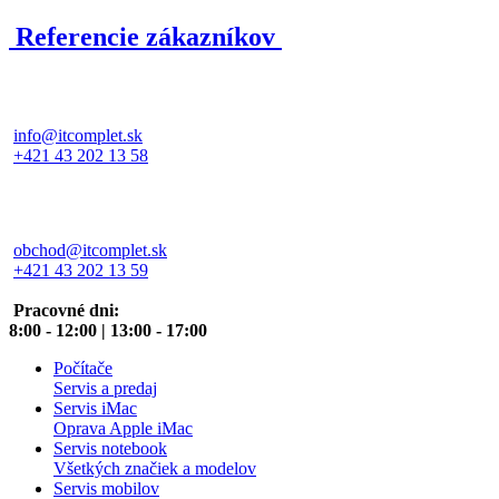
Referencie zákazníkov
Servisné oddelenie
info@itcomplet.sk
+421 43 202 13 58
Obchodné oddelenie
obchod@itcomplet.sk
+421 43 202 13 59
Pracovné dni:
8:00 - 12:00 | 13:00 - 17:00
Počítače
Servis a predaj
Servis iMac
Oprava Apple iMac
Servis notebook
Všetkých značiek a modelov
Servis mobilov