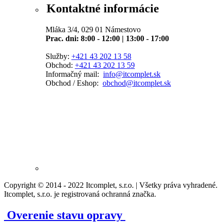
Kontaktné informácie
Mláka 3/4, 029 01 Námestovo
Prac. dni: 8:00 - 12:00 | 13:00 - 17:00
Služby:
+421 43 202 13 58
Obchod:
+421 43 202 13 59
Informačný mail:
info@itcomplet.sk
Obchod / Eshop:
obchod@itcomplet.sk
Copyright © 2014 - 2022 Itcomplet, s.r.o. | Všetky práva vyhradené.
Itcomplet, s.r.o. je registrovaná ochranná značka.
Overenie stavu opravy