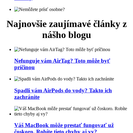
Najnovšie zaujímavé články z
nášho blogu
Nefunguje vám AirTag? Toto môže byť
príčinou
Spadli vám AirPods do vody? Takto ich
zachránite
Váš MacBook môže prestať fungovať už
čoskoro. Robíte tieto chyby aj vy?