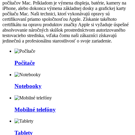
počítačov Mac. Príkladom je výmena displeja, batérie, kamery na
iPhone, alebo dokonca výmena základnej dosky a grafickej karty
počítaču Mac. Naši technici, ktorí vykonávajú opravy sú
certifikovaní priamo spoločnosťou Apple. Získanie takéhoto
certifikátu na opravu produktov značky Apple si vyžaduje úspešné
absolvovanie náročných skúšok prostredníctvom autorizovaného
testovacieho strediska, vďaka čomu naši zákazníci získavajú
jedinečnú a profesionálnu starostlivosť o svoje zariadenie.
Počítače
Notebooky
Mobilné telefóny
Tablety