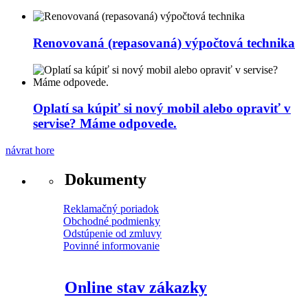
Renovovaná (repasovaná) výpočtová technika
Oplatí sa kúpiť si nový mobil alebo opraviť v
servise? Máme odpovede.
návrat hore
Dokumenty
Reklamačný poriadok
Obchodné podmienky
Odstúpenie od zmluvy
Povinné informovanie
Online stav zákazky